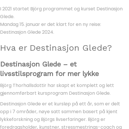
I 2021 startet Björg programmet og kurset Destinasjon
Glede.
Mandag 15. januar er det klart for en ny reise:
Destinasjon Glede 2024.
Hva er Destinasjon Glede?
Destinasjon Glede – et
livsstilsprogram for mer lykke
Björg Thorhallsdottir har skapt et komplett og lett
gjennomførbart kursprogram Destinasjon Glede.
Destinasjon Glede er et kursløp på ett år, som er delt
opp i 7 områder, nøye satt sammen basert på kjent
lykkeforskning og Björgs livserfaringer. Björg er
foredragsholder, kunstner, stressmestrings-coach og