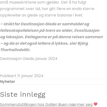
små museskrittene som gjelder. Det å ha fulgt
programmet over tid, har gitt flere en enda større
opplevelse av glede og større balanse i livet.
– Unikt for Destinasjon Glede er samholdet og
fellesskapsfølelsen på tvers av alder, livssituasjon
og lokasjon. Deltagerne er på denne reisen sammen
– og da er det også lettere å lykkes, sier Björg
Thorhallsdottir.
Destinasjon Glede, januar 2024
Publisert 11. januar 2024
Nyheter
Siste innlegg
Sommerutstillingen hos Galleri Buen nærmer seg