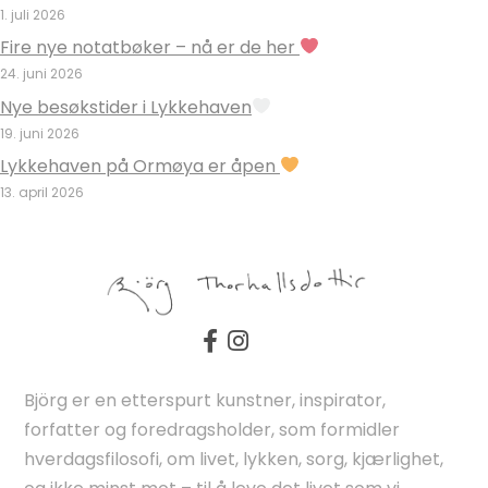
1. juli 2026
Fire nye notatbøker – nå er de her
24. juni 2026
Nye besøkstider i Lykkehaven
19. juni 2026
Lykkehaven på Ormøya er åpen
13. april 2026
Björg er en etterspurt kunstner, inspirator,
forfatter og foredragsholder, som formidler
hverdagsfilosofi, om livet, lykken, sorg, kjærlighet,