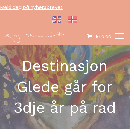
Meld deg på nyhetsbrevet
kr
0,00
Destinasjon
Glede går for
3dje år på rad