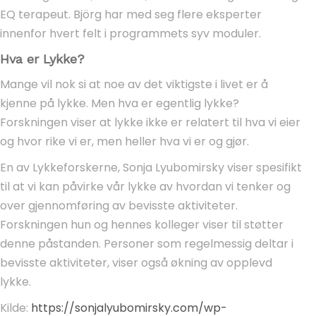
EQ terapeut. Björg har med seg flere eksperter
innenfor hvert felt i programmets syv moduler.
Hva er Lykke?
Mange vil nok si at noe av det viktigste i livet er å
kjenne på lykke. Men hva er egentlig lykke?
Forskningen viser at lykke ikke er relatert til hva vi eier
og hvor rike vi er, men heller hva vi er og gjør.
En av Lykkeforskerne, Sonja Lyubomirsky viser spesifikt
til at vi kan påvirke vår lykke av hvordan vi tenker og
over gjennomføring av bevisste aktiviteter.
Forskningen hun og hennes kolleger viser til støtter
denne påstanden. Personer som regelmessig deltar i
bevisste aktiviteter, viser også økning av opplevd
lykke.
Kilde:
https://sonjalyubomirsky.com/wp-