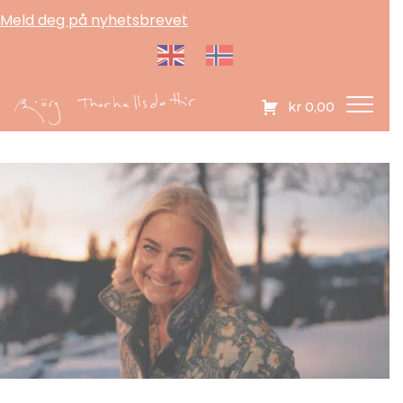
Meld deg på nyhetsbrevet
kr
0,00