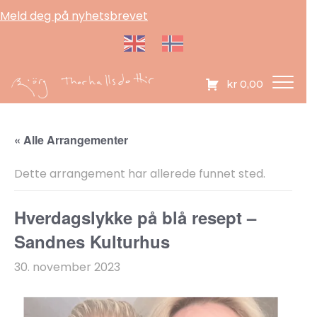
Meld deg på nyhetsbrevet
kr
0,00
« Alle Arrangementer
Dette arrangement har allerede funnet sted.
Hverdagslykke på blå resept –
Sandnes Kulturhus
30. november 2023