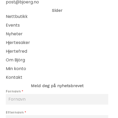
post@bjoerg.no
Sider
Nettbutikk
Events
Nyheter
Hjertesaker
Hjertefred
Om Björg
Min konto
Kontakt
Meld deg på nyhetsbrevet
Fornavn
*
Etternavn
*