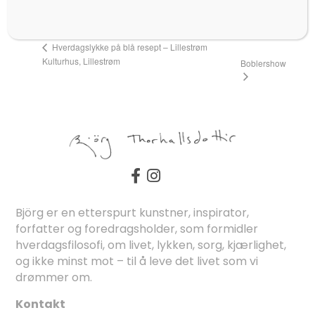
30. november 2023
Hverdagslykke på blå resept – Lillestrøm
Kulturhus, Lillestrøm
Boblershow
Björg er en etterspurt kunstner, inspirator,
forfatter og foredragsholder, som formidler
hverdagsfilosofi, om livet, lykken, sorg, kjærlighet,
og ikke minst mot – til å leve det livet som vi
drømmer om.
Kontakt