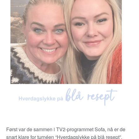
Først var de sammen i TV2-programmet Sofa, nå er de
snart klare for turnéen “Hverdagslykke på blå resept”.