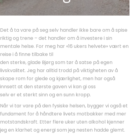
Det å ta vare på seg selv handler ikke bare om å spise
riktig og trene – det handler om å investere i sin
mentale helse. For meg har «16 ukers helvete» vært en
reise i å finne tilbake til
den sterke, glade Bjørg som tør å satse på egen
livskvalitet. Jeg har alltid trodd på viktigheten av å
skape rom for glede og kjærlighet, men har også
innsett at den største gaven vi kan gi oss
selv er et sterkt sinn og en sunn kropp.
Når vi tar vare på den fysiske helsen, bygger vi også et
fundament for å håndtere livets motbakker med mer
motstandskraft. Etter flere uker uten alkohol kjenner
jeg en klarhet og energi som jeg nesten hadde glemt.