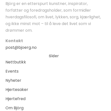
Björg er en etterspurt kunstner, inspirator,
forfatter og foredragsholder, som formidler
hverdagsfilosofi, om livet, lykken, sorg, kjærlighet,
og ikke minst mot – til å leve det livet som vi
drømmer om.
Kontakt
post@bjoerg.no
Sider
Nettbutikk
Events
Nyheter
Hjertesaker
Hjertefred
Om Björg