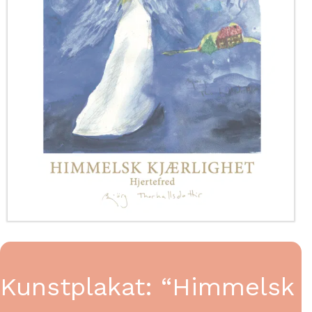
Kunstplakat: “Himmelsk