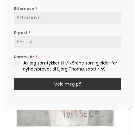
Etternavn
*
E-post
*
Samtykke
*
Ja, jeg samtykker til vilkårene som gjelder for
nyhetsbrevet til Björg Thorhallsdottir AS.
Meld meg på