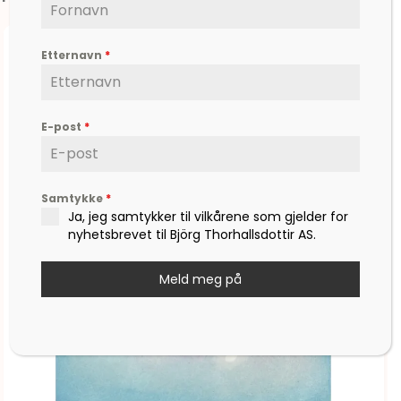
Etternavn
*
E-post
*
Samtykke
*
Ja, jeg samtykker til vilkårene som gjelder for
nyhetsbrevet til Björg Thorhallsdottir AS.
Meld meg på