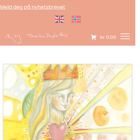
Meld deg på nyhetsbrevet
kr
0,00