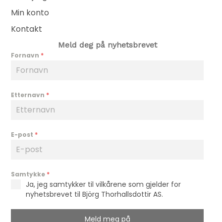
Min konto
Kontakt
Meld deg på nyhetsbrevet
Fornavn
*
Etternavn
*
E-post
*
Samtykke
*
Ja, jeg samtykker til vilkårene som gjelder for
nyhetsbrevet til Björg Thorhallsdottir AS.
Meld meg på