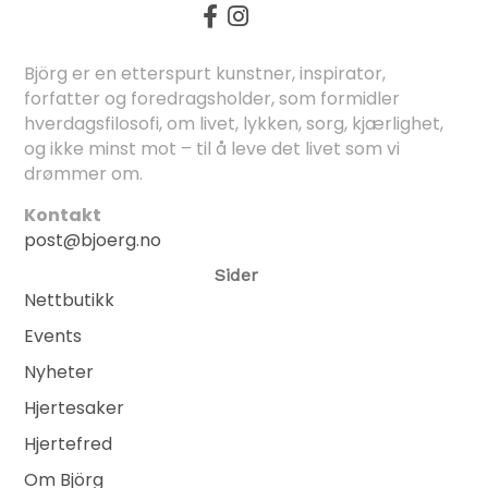
Björg er en etterspurt kunstner, inspirator,
forfatter og foredragsholder, som formidler
hverdagsfilosofi, om livet, lykken, sorg, kjærlighet,
og ikke minst mot – til å leve det livet som vi
drømmer om.
Kontakt
post@bjoerg.no
Sider
Nettbutikk
Events
Nyheter
Hjertesaker
Hjertefred
Om Björg