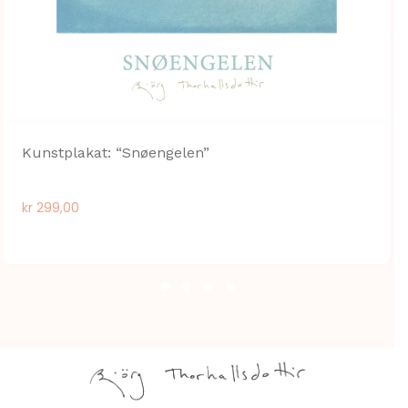
Kunstplakat: “Snøengelen”
kr
299,00