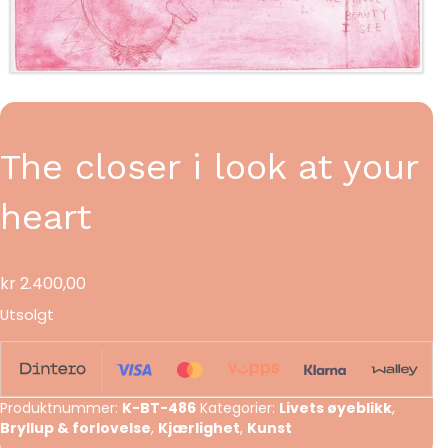
The closer i look at your
heart
kr
2.400,00
Utsolgt
Produktnummer:
K-BT-486
Kategorier:
Livets øyeblikk
,
Bryllup & forlovelse
,
Kjærlighet
,
Kunst