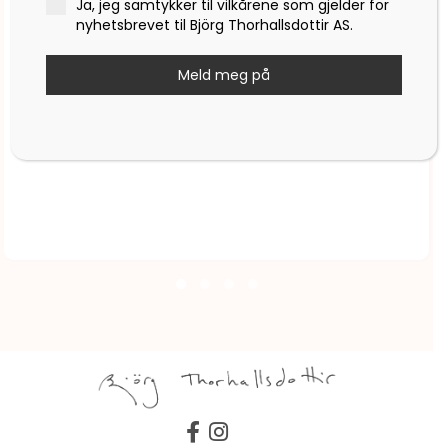
Ja, jeg samtykker til vilkårene som gjelder for
nyhetsbrevet til Björg Thorhallsdottir AS.
Meld meg på