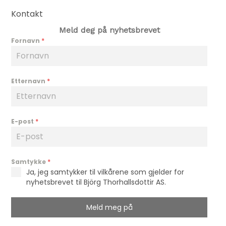
Kontakt
Meld deg på nyhetsbrevet
Fornavn
*
Etternavn
*
E-post
*
Samtykke
*
Ja, jeg samtykker til vilkårene som gjelder for
nyhetsbrevet til Björg Thorhallsdottir AS.
Meld meg på