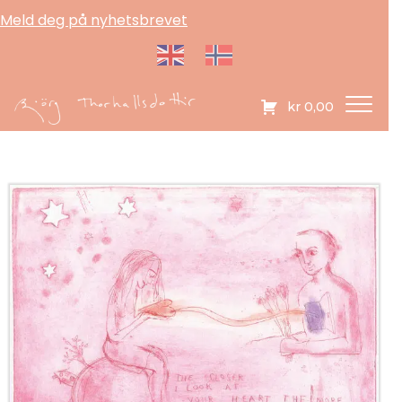
Meld deg på nyhetsbrevet
kr
0,00