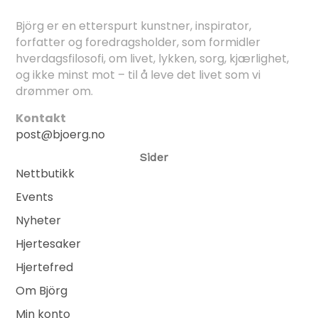
Björg er en etterspurt kunstner, inspirator,
forfatter og foredragsholder, som formidler
hverdagsfilosofi, om livet, lykken, sorg, kjærlighet,
og ikke minst mot – til å leve det livet som vi
drømmer om.
Kontakt
post@bjoerg.no
Sider
Nettbutikk
Events
Nyheter
Hjertesaker
Hjertefred
Om Björg
Min konto