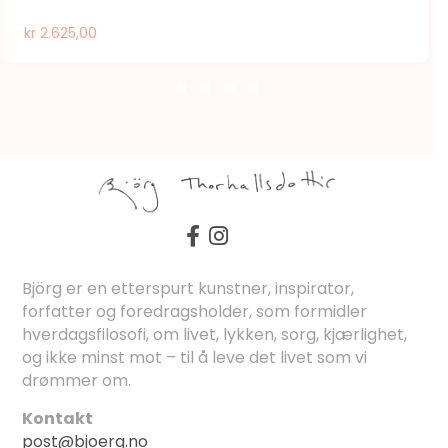
kr
2.625,00
Björg er en etterspurt kunstner, inspirator,
forfatter og foredragsholder, som formidler
hverdagsfilosofi, om livet, lykken, sorg, kjærlighet,
og ikke minst mot – til å leve det livet som vi
drømmer om.
Kontakt
post@bjoerg.no