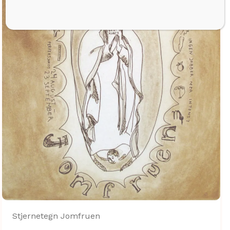
Stjernetegn Jomfruen