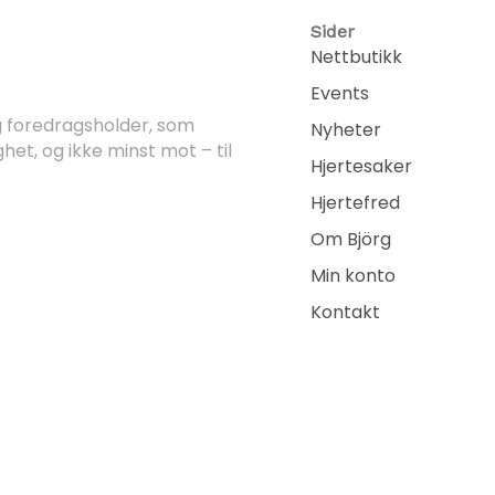
Sider
Nettbutikk
Events
og foredragsholder, som
Nyheter
ghet, og ikke minst mot – til
Hjertesaker
Hjertefred
Om Björg
Min konto
Kontakt