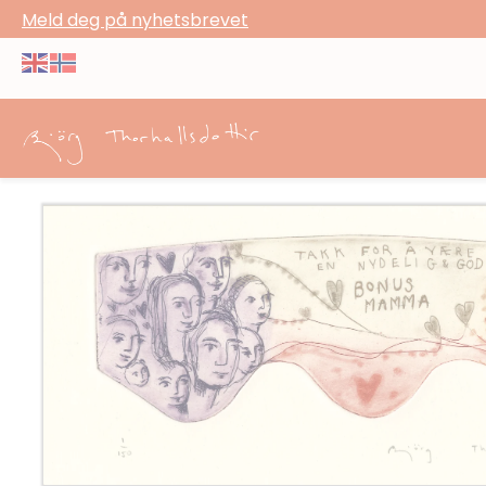
Meld deg på nyhetsbrevet