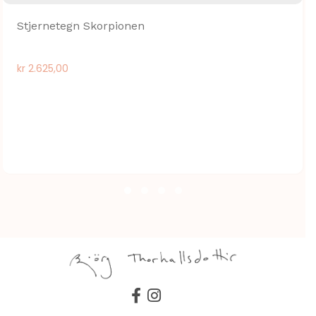
Stjernetegn Skorpionen
kr
2.625,00