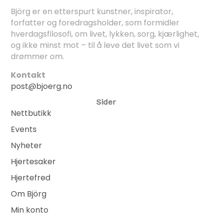
Björg er en etterspurt kunstner, inspirator,
forfatter og foredragsholder, som formidler
hverdagsfilosofi, om livet, lykken, sorg, kjærlighet,
og ikke minst mot – til å leve det livet som vi
drømmer om.
Kontakt
post@bjoerg.no
Sider
Nettbutikk
Events
Nyheter
Hjertesaker
Hjertefred
Om Björg
Min konto