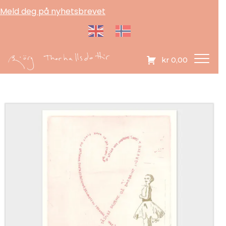
Meld deg på nyhetsbrevet
kr
0,00