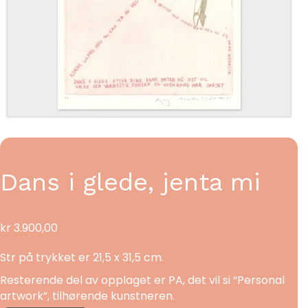
Dans i glede, jenta mi
kr
3.900,00
Str på trykket er 21,5 x 31,5 cm.
Resterende del av opplaget er PA, det vil si “Personal
artwork”, tilhørende kunstneren.