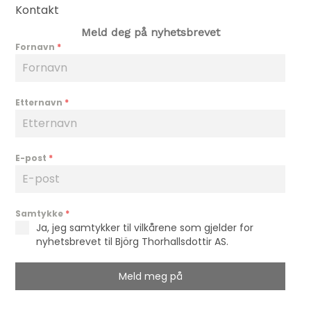
Kontakt
Meld deg på nyhetsbrevet
Fornavn
*
Etternavn
*
E-post
*
Samtykke
*
Ja, jeg samtykker til vilkårene som gjelder for
nyhetsbrevet til Björg Thorhallsdottir AS.
Meld meg på