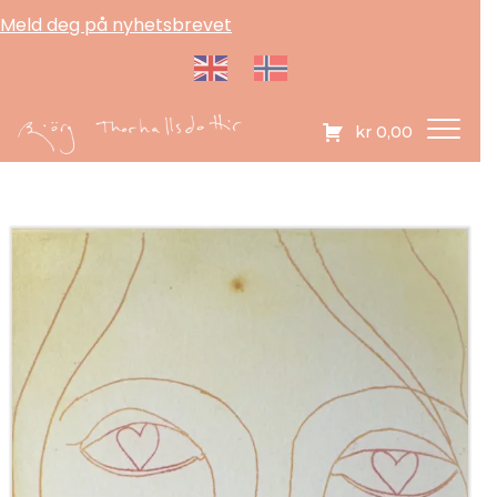
Meld deg på nyhetsbrevet
kr
0,00