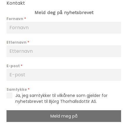
Kontakt
Meld deg på nyhetsbrevet
Fornavn
*
Etternavn
*
E-post
*
Samtykke
*
Ja, jeg samtykker til vilkårene som gjelder for
nyhetsbrevet til Björg Thorhallsdottir AS.
Meld meg på