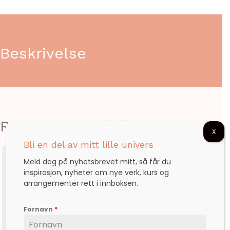
Beskrivelse
Relaterte produkter
X
Bli en del av mitt lille univers
Meld deg på nyhetsbrevet mitt, så får du
inspirasjon, nyheter om nye verk, kurs og
arrangementer rett i innboksen.
Fornavn
*