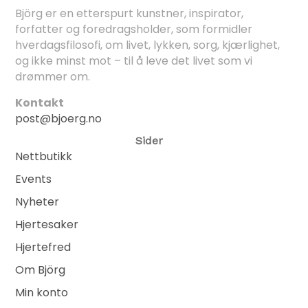
Björg er en etterspurt kunstner, inspirator,
forfatter og foredragsholder, som formidler
hverdagsfilosofi, om livet, lykken, sorg, kjærlighet,
og ikke minst mot – til å leve det livet som vi
drømmer om.
Kontakt
post@bjoerg.no
Sider
Nettbutikk
Events
Nyheter
Hjertesaker
Hjertefred
Om Björg
Min konto