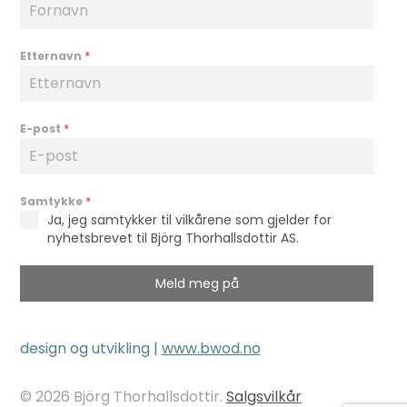
Etternavn
*
E-post
*
Samtykke
*
Ja, jeg samtykker til vilkårene som gjelder for
nyhetsbrevet til Björg Thorhallsdottir AS.
Meld meg på
design og utvikling |
www.bwod.no
© 2026 Björg Thorhallsdottir.
Salgsvilkår