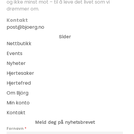
og ikke minst mot – til å leve det livet som vi
drømmer om.
Kontakt
post@bjoerg.no
Sider
Nettbutikk
Events
Nyheter
Hjertesaker
Hjertefred
Om Björg
Min konto
Kontakt
Meld deg på nyhetsbrevet
Fornavn
*