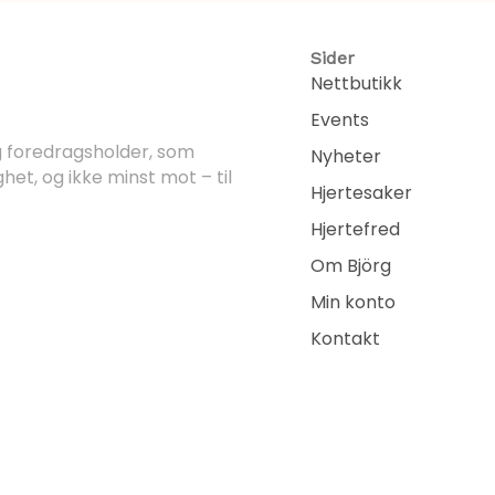
Sider
Nettbutikk
Events
og foredragsholder, som
Nyheter
ghet, og ikke minst mot – til
Hjertesaker
Hjertefred
Om Björg
Min konto
Kontakt