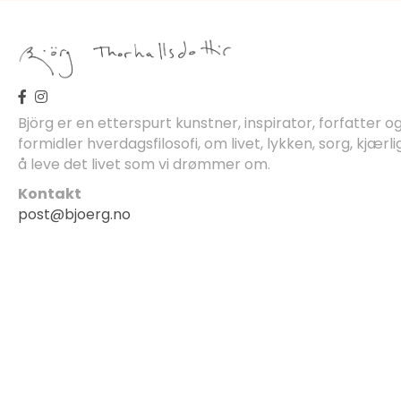
Björg er en etterspurt kunstner, inspirator, forfatter 
formidler hverdagsfilosofi, om livet, lykken, sorg, kjærli
å leve det livet som vi drømmer om.
Kontakt
post@bjoerg.no