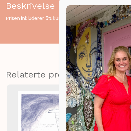
Beskrivelse
Prisen inkluderer 5% kunstavgift.
Relaterte produkter