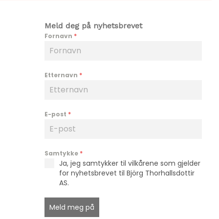
Meld deg på nyhetsbrevet
Fornavn
*
Etternavn
*
E-post
*
Samtykke
*
Ja, jeg samtykker til vilkårene som gjelder
for nyhetsbrevet til Björg Thorhallsdottir
AS.
Meld meg på