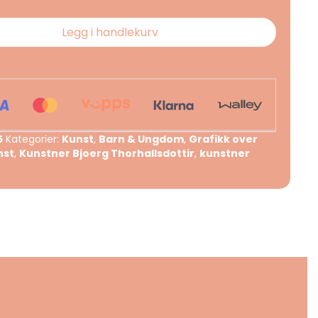
Legg i handlekurv
5
Kategorier:
Kunst
,
Barn & Ungdom
,
Grafikk over
nst
,
Kunstner Bjoerg Thorhallsdottir
,
kunstner