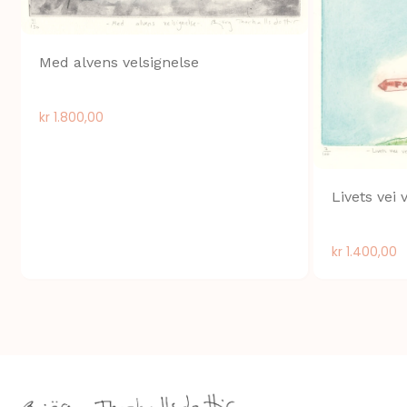
Med alvens velsignelse
kr
1.800,00
Livets vei 
kr
1.400,00