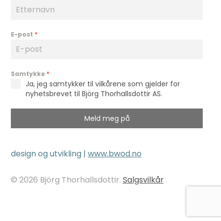
E-post
*
Samtykke
*
Ja, jeg samtykker til vilkårene som gjelder for
nyhetsbrevet til Björg Thorhallsdottir AS.
Meld meg på
design og utvikling |
www.bwod.no
© 2026 Björg Thorhallsdottir.
Salgsvilkår