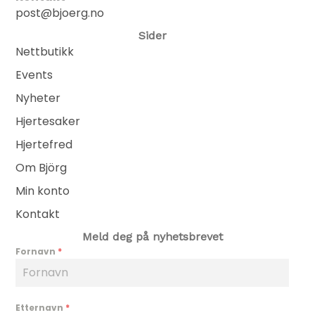
post@bjoerg.no
Sider
Nettbutikk
Events
Nyheter
Hjertesaker
Hjertefred
Om Björg
Min konto
Kontakt
Meld deg på nyhetsbrevet
Fornavn
*
Etternavn
*