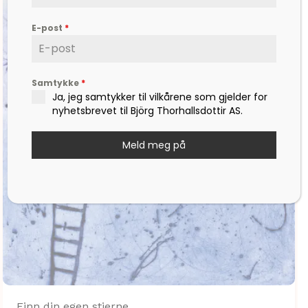
E-post
*
Samtykke
*
Ja, jeg samtykker til vilkårene som gjelder for
nyhetsbrevet til Björg Thorhallsdottir AS.
Meld meg på
Finn din egen stjerne