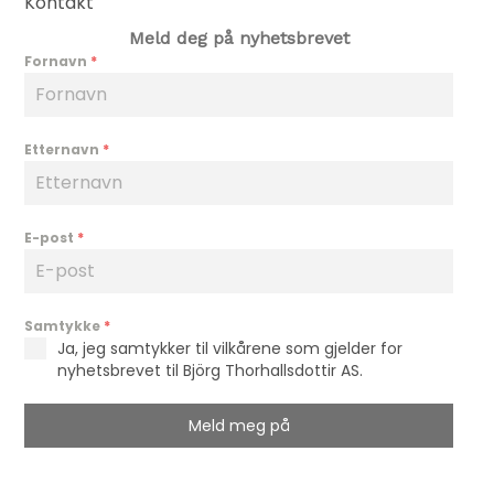
Kontakt
Meld deg på nyhetsbrevet
Fornavn
*
Etternavn
*
E-post
*
Samtykke
*
Ja, jeg samtykker til vilkårene som gjelder for
nyhetsbrevet til Björg Thorhallsdottir AS.
Meld meg på