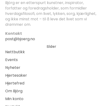
Björg er en etterspurt kunstner, inspirator,
forfatter og foredragsholder, som formidler
hverdagsfilosofi, om livet, lykken, sorg, kjærlighet,
og ikke minst mot – til å leve det livet som vi
drømmer om.
Kontakt
post@bjoerg.no
Sider
Nettbutikk
Events
Nyheter
Hjertesaker
Hjertefred
Om Björg
Min konto