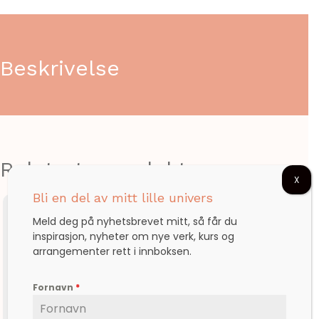
Beskrivelse
Relaterte produkter
X
Bli en del av mitt lille univers
Meld deg på nyhetsbrevet mitt, så får du
inspirasjon, nyheter om nye verk, kurs og
arrangementer rett i innboksen.
Fornavn
*