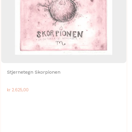
Stjernetegn Skorpionen
kr
2.625,00