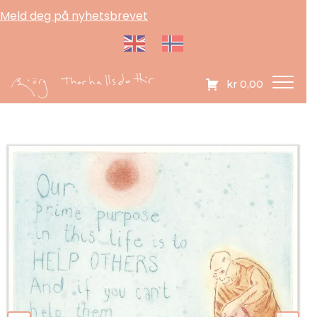
Meld deg på nyhetsbrevet
kr
0,00