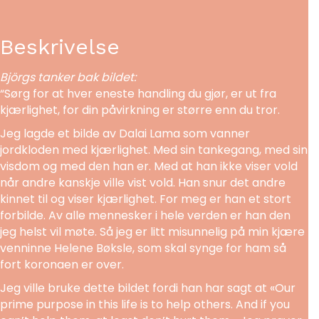
Beskrivelse
Björgs tanker bak bildet:
“Sørg for at hver eneste handling du gjør, er ut fra
kjærlighet, for din påvirkning er større enn du tror.
Jeg lagde et bilde av Dalai Lama som vanner
jordkloden med kjærlighet. Med sin tankegang, med sin
visdom og med den han er. Med at han ikke viser vold
når andre kanskje ville vist vold. Han snur det andre
kinnet til og viser kjærlighet. For meg er han et stort
forbilde. Av alle mennesker i hele verden er han den
jeg helst vil møte. Så jeg er litt misunnelig på min kjære
venninne Helene Bøksle, som skal synge for ham så
fort koronaen er over.
Jeg ville bruke dette bildet fordi han har sagt at «Our
prime purpose in this life is to help others. And if you