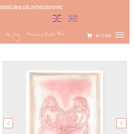
Meld deg på nyhetsbrevet
kr
0,00