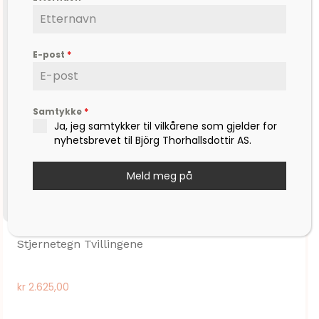
E-post
*
Samtykke
*
Ja, jeg samtykker til vilkårene som gjelder for
nyhetsbrevet til Björg Thorhallsdottir AS.
Meld meg på
Stjernetegn Tvillingene
kr
2.625,00