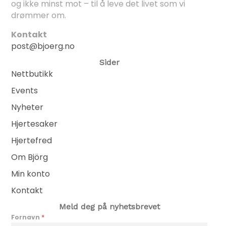
og ikke minst mot – til å leve det livet som vi
drømmer om.
Kontakt
post@bjoerg.no
Sider
Nettbutikk
Events
Nyheter
Hjertesaker
Hjertefred
Om Björg
Min konto
Kontakt
Meld deg på nyhetsbrevet
Fornavn
*