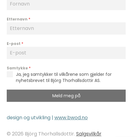
Etternavn
*
E-post
*
Samtykke
*
Ja, jeg samtykker til vilkårene som gjelder for
nyhetsbrevet til Björg Thorhallsdottir AS.
Meld meg på
design og utvikling |
www.bwod.no
© 2026 Björg Thorhallsdottir.
Salgsvilkår