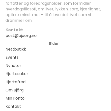
forfatter og foredragsholder, som formidler
hverdagsfilosofi, om livet, lykken, sorg, kjærlighet,
og ikke minst mot – til å leve det livet som vi
drømmer om.
Kontakt
post@bjoerg.no
Sider
Nettbutikk
Events
Nyheter
Hjertesaker
Hjertefred
Om Björg
Min konto
Kontakt