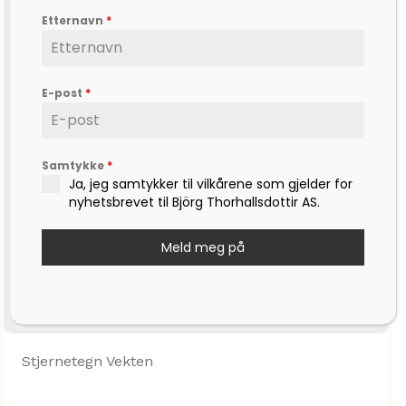
Etternavn
*
E-post
*
Samtykke
*
Ja, jeg samtykker til vilkårene som gjelder for
nyhetsbrevet til Björg Thorhallsdottir AS.
Meld meg på
Stjernetegn Vekten