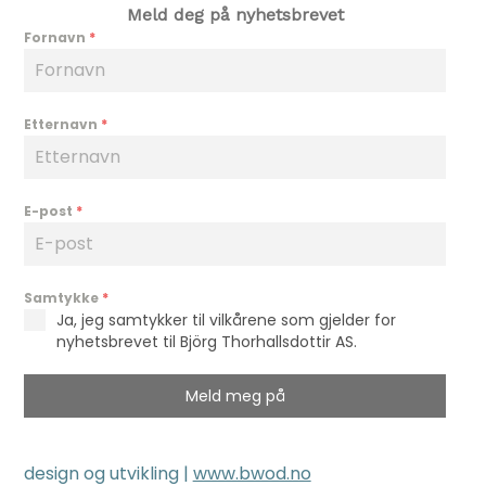
Meld deg på nyhetsbrevet
Fornavn
*
Etternavn
*
E-post
*
Samtykke
*
Ja, jeg samtykker til vilkårene som gjelder for
nyhetsbrevet til Björg Thorhallsdottir AS.
Meld meg på
design og utvikling |
www.bwod.no