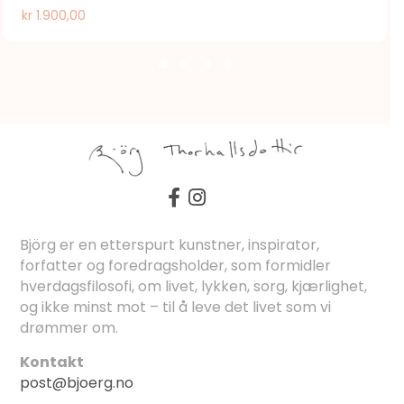
kr
1.900,00
Björg er en etterspurt kunstner, inspirator,
forfatter og foredragsholder, som formidler
hverdagsfilosofi, om livet, lykken, sorg, kjærlighet,
og ikke minst mot – til å leve det livet som vi
drømmer om.
Kontakt
post@bjoerg.no