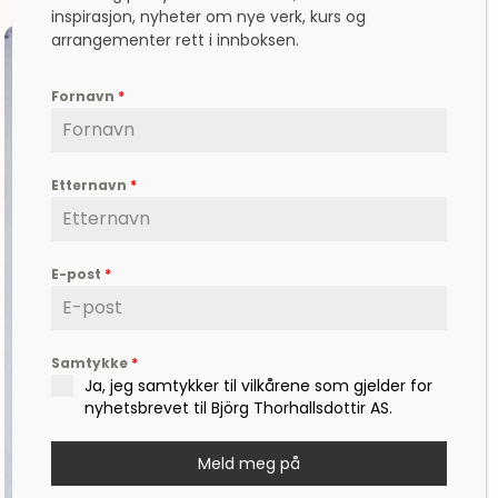
inspirasjon, nyheter om nye verk, kurs og
arrangementer rett i innboksen.
Fornavn
*
Etternavn
*
E-post
*
Samtykke
*
Ja, jeg samtykker til vilkårene som gjelder for
nyhetsbrevet til Björg Thorhallsdottir AS.
Meld meg på