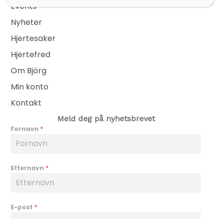
Events
Nyheter
Hjertesaker
Hjertefred
Om Björg
Min konto
Kontakt
Meld deg på nyhetsbrevet
Fornavn
*
Etternavn
*
E-post
*