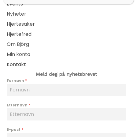
Events
Nyheter
Hjertesaker
Hjertefred
Om Björg
Min konto
Kontakt
Meld deg på nyhetsbrevet
Fornavn
*
Etternavn
*
E-post
*