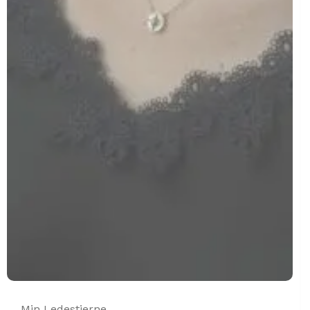
Min Ledestjerne