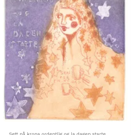
Sett på krona ordentlig og la dagen starte