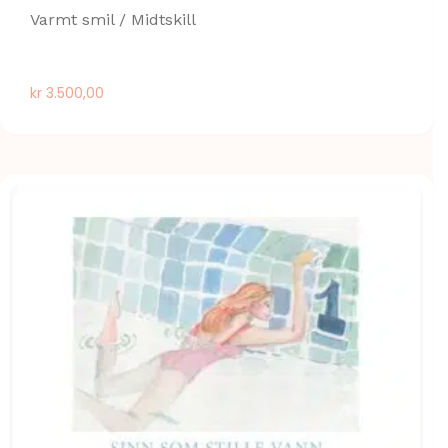
Varmt smil / Midtskill
kr
3.500,00