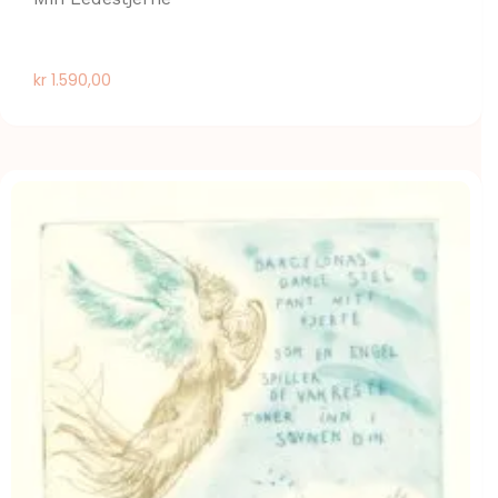
kr
1.590,00