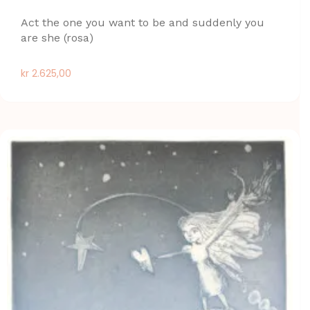
Act the one you want to be and suddenly you
are she (rosa)
kr
2.625,00