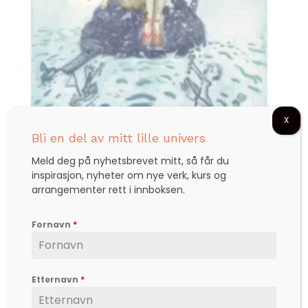
X
Bli en del av mitt lille univers
Meld deg på nyhetsbrevet mitt, så får du
inspirasjon, nyheter om nye verk, kurs og
arrangementer rett i innboksen.
Fornavn
*
Kunstplakat: “LIVET”
Etternavn
*