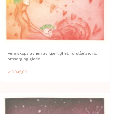
Vennskapsfavnen av kjærlighet, forståelse, ro,
omsorg og glede
kr
3.045,00