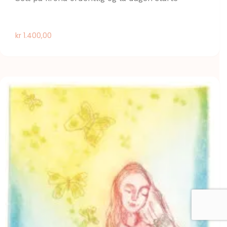
kr
1.400,00