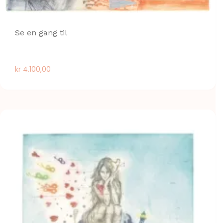
Se en gang til
kr
4.100,00