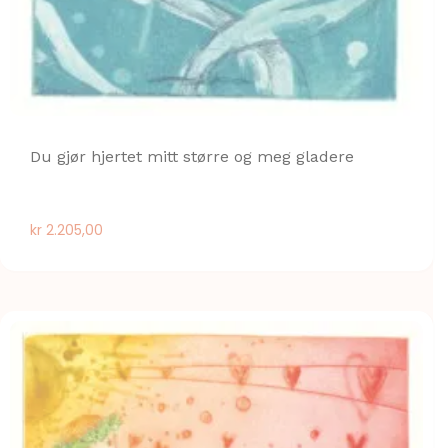
Du gjør hjertet mitt større og meg gladere
kr
2.205,00