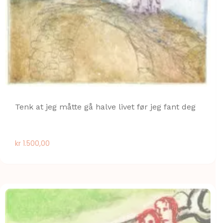
Tenk at jeg måtte gå halve livet før jeg fant deg
kr
1.500,00