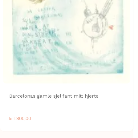
Barcelonas gamle sjel fant mitt hjerte
kr
1.800,00