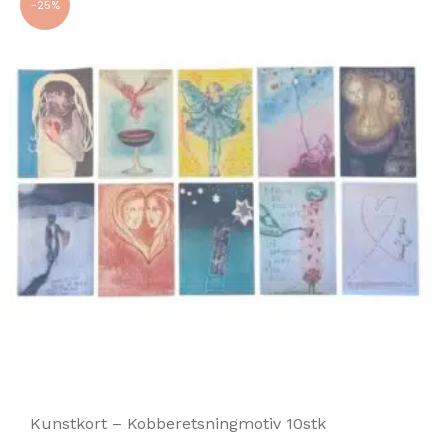
-25%
Kunstkort – Kobberetsningmotiv 10stk