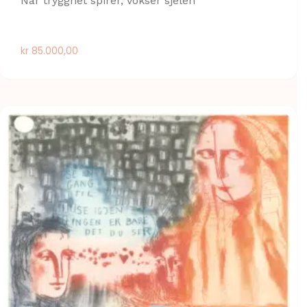
Når trygghet spirer, vokser sjelen
kr
85.000,00