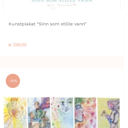
Kunstplakat “Sinn som stillle vann”
kr
299,00
-25%