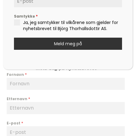
Nyheter
Samtykke
*
Hjertesaker
Ja, jeg samtykker til vilkårene som gjelder for
Hjertefred
nyhetsbrevet til Björg Thorhallsdottir AS.
Om Björg
Meld meg på
Min konto
Kontakt
Meld deg på nyhetsbrevet
Fornavn
*
Etternavn
*
E-post
*