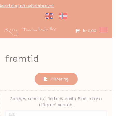
Meld deg på nyhetsbrevet
kr
0,00
fremtid
Filtrering
Sorry, we couldn't find any posts. Please try a
different search.