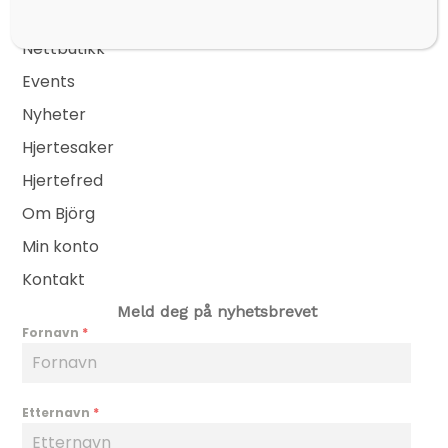
Sider
Nettbutikk
Events
Nyheter
Hjertesaker
Hjertefred
Om Björg
Min konto
Kontakt
Meld deg på nyhetsbrevet
Fornavn
*
Etternavn
*