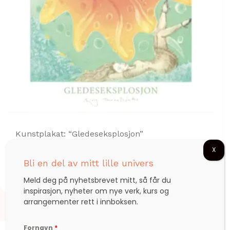
Kunstplakat: “Gledeseksplosjon”
X
Bli en del av mitt lille univers
kr
299,00
Meld deg på nyhetsbrevet mitt, så får du
inspirasjon, nyheter om nye verk, kurs og
arrangementer rett i innboksen.
Fornavn
*