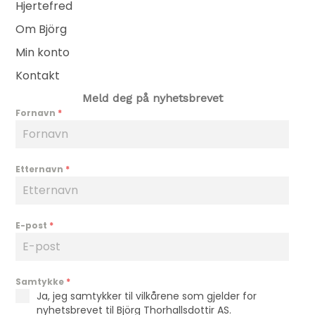
Hjertefred
Om Björg
Min konto
Kontakt
Meld deg på nyhetsbrevet
Fornavn
*
Etternavn
*
E-post
*
Samtykke
*
Ja, jeg samtykker til vilkårene som gjelder for
nyhetsbrevet til Björg Thorhallsdottir AS.