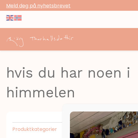
Meld deg på nyhetsbrevet
hvis du har noen i
himmelen
Produktkategorier
Skjul