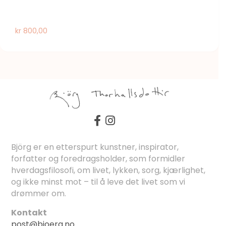
kr
800,00
Björg er en etterspurt kunstner, inspirator,
forfatter og foredragsholder, som formidler
hverdagsfilosofi, om livet, lykken, sorg, kjærlighet,
og ikke minst mot – til å leve det livet som vi
drømmer om.
Kontakt
post@bjoerg.no