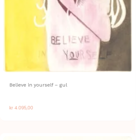
Believe in yourself – gul
kr
4.095,00