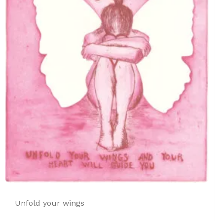
Unfold your wings