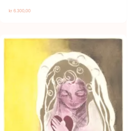
kr
6.300,00