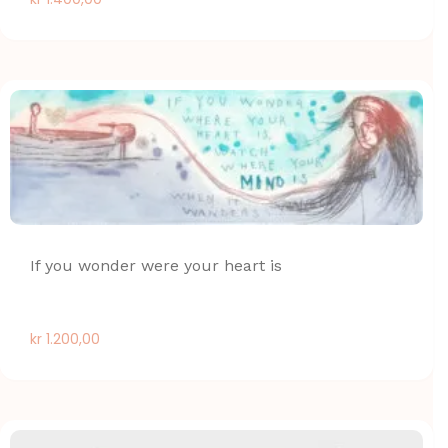
If you wonder were your heart is
kr
1.200,00