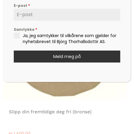
E-post
*
Samtykke
*
Ja, jeg samtykker til vilkårene som gjelder for
nyhetsbrevet til Björg Thorhallsdottir AS.
Meld meg på
Slipp din fremtidige deg fri (bronse)
kr
1.400,00