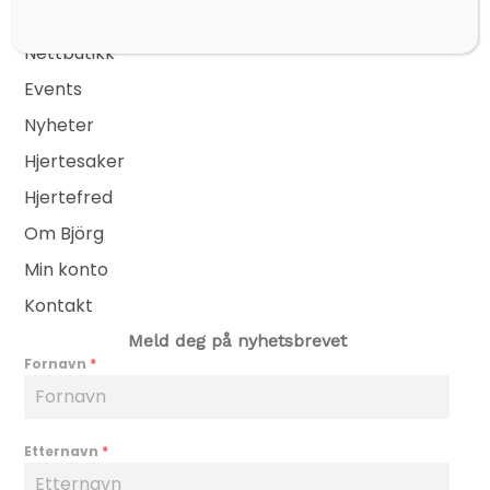
Sider
Nettbutikk
Events
Nyheter
Hjertesaker
Hjertefred
Om Björg
Min konto
Kontakt
Meld deg på nyhetsbrevet
Fornavn
*
Etternavn
*