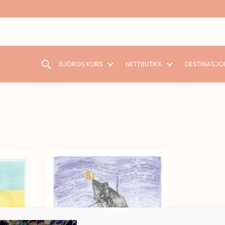
BJÖRGS KURS
NETTBUTIKK
DESTINASJO