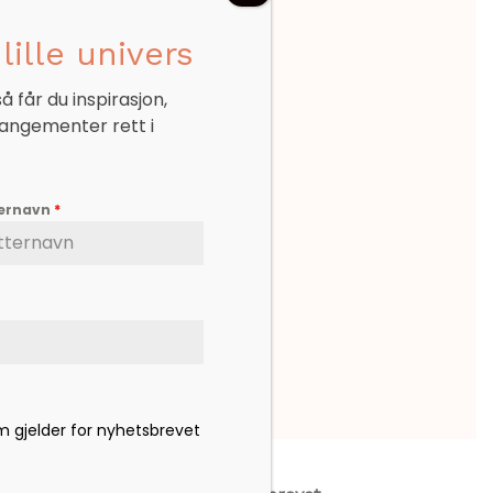
lille univers
 får du inspirasjon,
rangementer rett i
ternavn
*
om gjelder for nyhetsbrevet