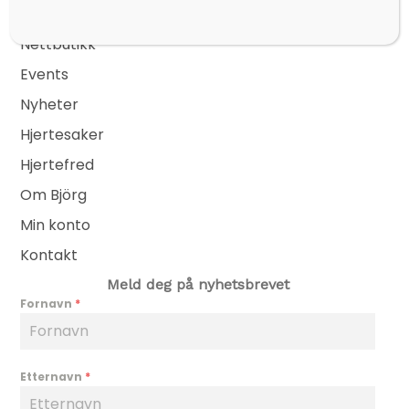
Sider
Nettbutikk
Events
Nyheter
Hjertesaker
Hjertefred
Om Björg
Min konto
Kontakt
Meld deg på nyhetsbrevet
Fornavn
*
Etternavn
*