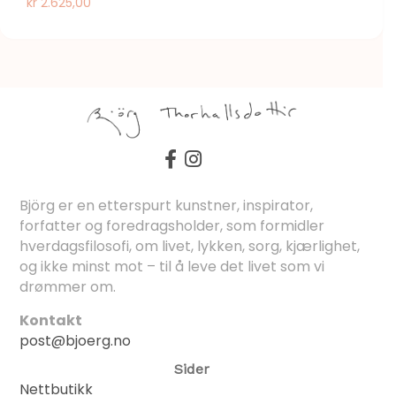
kr
2.625,00
Björg er en etterspurt kunstner, inspirator,
forfatter og foredragsholder, som formidler
hverdagsfilosofi, om livet, lykken, sorg, kjærlighet,
og ikke minst mot – til å leve det livet som vi
drømmer om.
Kontakt
post@bjoerg.no
Sider
Nettbutikk