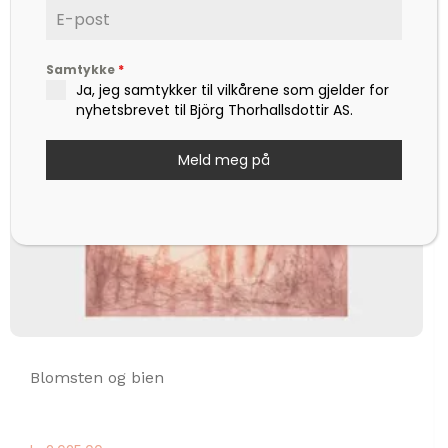
Samtykke
*
Ja, jeg samtykker til vilkårene som gjelder for
nyhetsbrevet til Björg Thorhallsdottir AS.
Meld meg på
Blomsten og bien