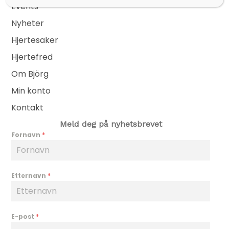
Events
Nyheter
Hjertesaker
Hjertefred
Om Björg
Min konto
Kontakt
Meld deg på nyhetsbrevet
Fornavn
*
Etternavn
*
E-post
*