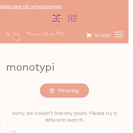
Meld deg på nyhetsbrevet
kr
0,00
monotypi
Filtrering
Sorry, we couldn't find any posts. Please try a
different search.