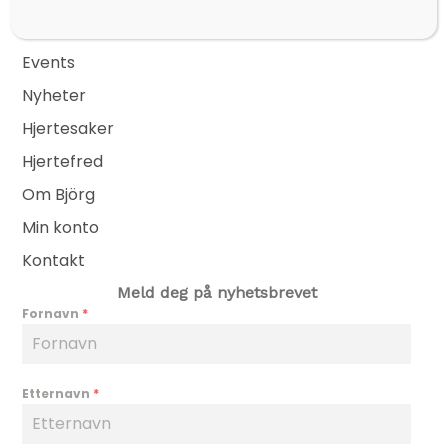
Sider
Nettbutikk
Events
Nyheter
Hjertesaker
Hjertefred
Om Björg
Min konto
Kontakt
Meld deg på nyhetsbrevet
Fornavn
*
Etternavn
*