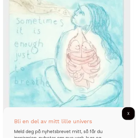
X
Bli en del av mitt lille univers
Sometimes it is enough just to breathe – liten
Meld deg på nyhetsbrevet mitt, så får du