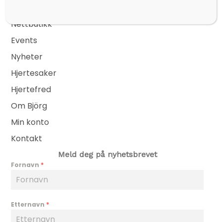
Sider
Nettbutikk
Events
Nyheter
Hjertesaker
Hjertefred
Om Björg
Min konto
Kontakt
Meld deg på nyhetsbrevet
Fornavn
*
Etternavn
*