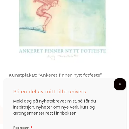
Kunstplakat: “Ankeret finner nytt fotfeste”
X
Bli en del av mitt lille univers
kr
299,00
Meld deg på nyhetsbrevet mitt, så får du
inspirasjon, nyheter om nye verk, kurs og
arrangementer rett i innboksen.
Fornavn
*