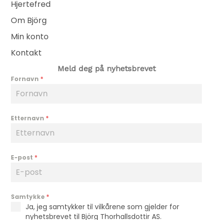
Hjertefred
Om Björg
Min konto
Kontakt
Meld deg på nyhetsbrevet
Fornavn
*
Etternavn
*
E-post
*
Samtykke
*
Ja, jeg samtykker til vilkårene som gjelder for
nyhetsbrevet til Björg Thorhallsdottir AS.