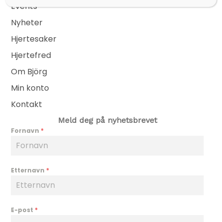
Events
Nyheter
Hjertesaker
Hjertefred
Om Björg
Min konto
Kontakt
Meld deg på nyhetsbrevet
Fornavn
*
Etternavn
*
E-post
*