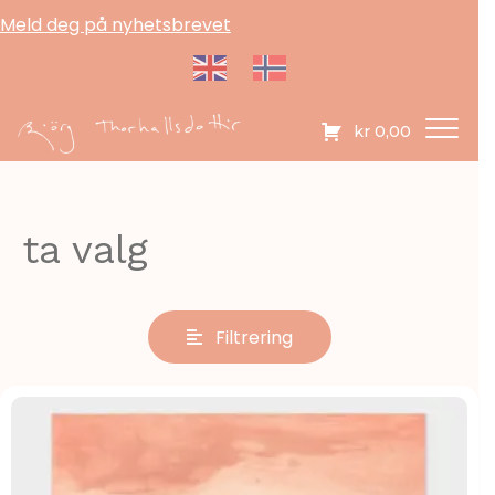
Meld deg på nyhetsbrevet
kr
0,00
ta valg
Filtrering