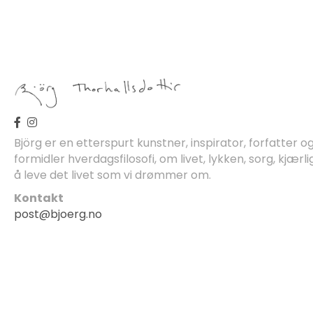
Björg er en etterspurt kunstner, inspirator, forfatter 
formidler hverdagsfilosofi, om livet, lykken, sorg, kjærli
å leve det livet som vi drømmer om.
Kontakt
post@bjoerg.no