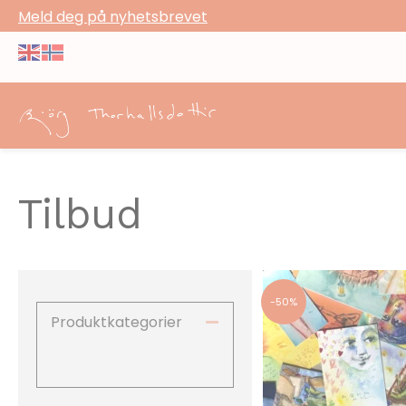
Meld deg på nyhetsbrevet
Tilbud
-50%
Produktkategorier
Skjul