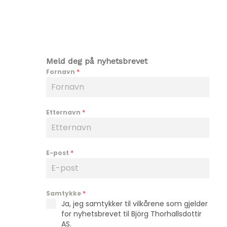
Meld deg på nyhetsbrevet
Fornavn
*
Etternavn
*
E-post
*
Samtykke
*
Ja, jeg samtykker til vilkårene som gjelder
for nyhetsbrevet til Björg Thorhallsdottir
AS.