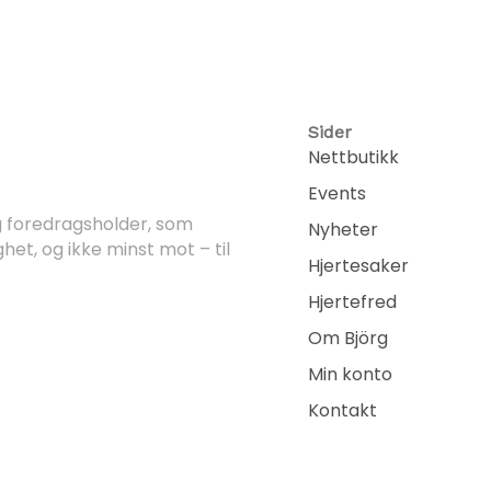
Sider
Nettbutikk
Events
og foredragsholder, som
Nyheter
ghet, og ikke minst mot – til
Hjertesaker
Hjertefred
Om Björg
Min konto
Kontakt