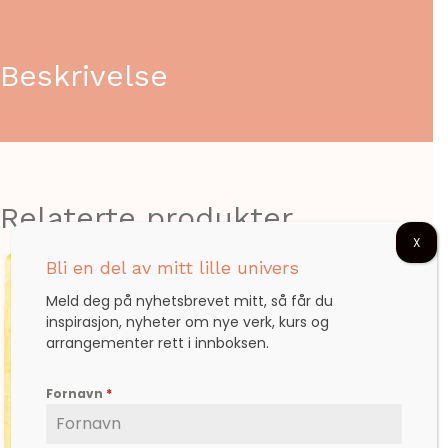
Beskrivelse
Relaterte produkter
X
Bli en del av mitt lille univers
Meld deg på nyhetsbrevet mitt, så får du
inspirasjon, nyheter om nye verk, kurs og
arrangementer rett i innboksen.
Fornavn
*