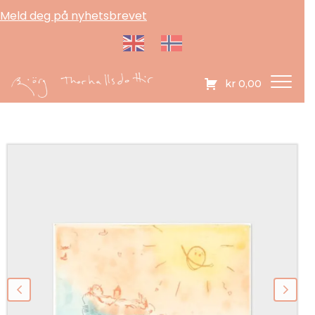
Meld deg på nyhetsbrevet
kr
0,00