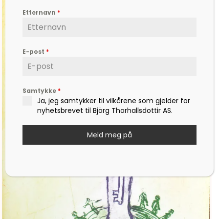
Etternavn
*
E-post
*
Samtykke
*
Ja, jeg samtykker til vilkårene som gjelder for
nyhetsbrevet til Björg Thorhallsdottir AS.
Meld meg på