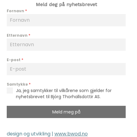
Meld deg på nyhetsbrevet
Fornavn
*
Etternavn
*
E-post
*
Samtykke
*
Ja, jeg samtykker til vilkårene som gjelder for
nyhetsbrevet til Björg Thorhallsdottir AS.
Meld meg på
design og utvikling |
www.bwod.no