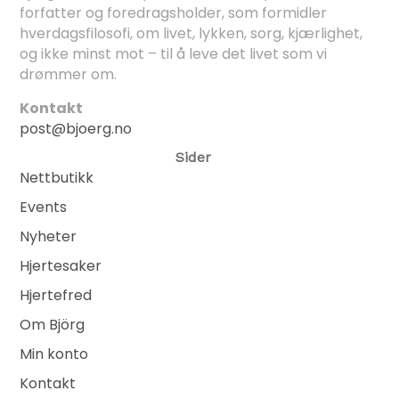
forfatter og foredragsholder, som formidler
hverdagsfilosofi, om livet, lykken, sorg, kjærlighet,
og ikke minst mot – til å leve det livet som vi
drømmer om.
Kontakt
post@bjoerg.no
Sider
Nettbutikk
Events
Nyheter
Hjertesaker
Hjertefred
Om Björg
Min konto
Kontakt