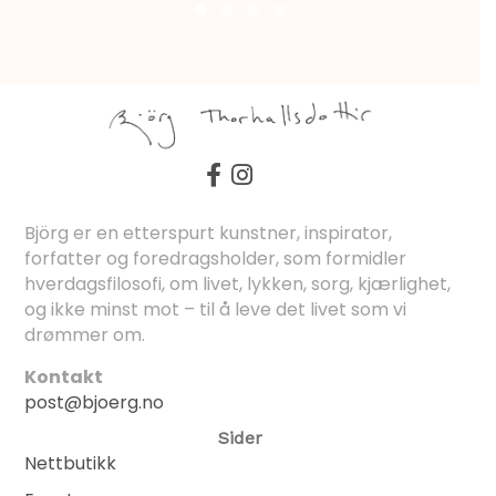
Björg er en etterspurt kunstner, inspirator,
forfatter og foredragsholder, som formidler
hverdagsfilosofi, om livet, lykken, sorg, kjærlighet,
og ikke minst mot – til å leve det livet som vi
drømmer om.
Kontakt
post@bjoerg.no
Sider
Nettbutikk