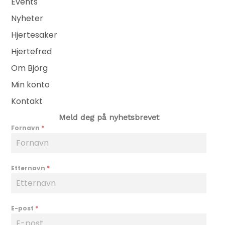
Events
Nyheter
Hjertesaker
Hjertefred
Om Björg
Min konto
Kontakt
Meld deg på nyhetsbrevet
Fornavn
*
Etternavn
*
E-post
*