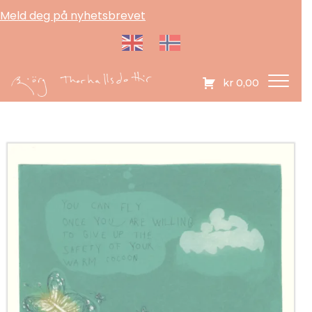
Meld deg på nyhetsbrevet
kr
0,00