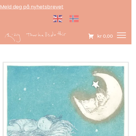
Meld deg på nyhetsbrevet
kr
0,00