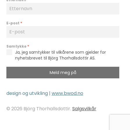
E-post
*
Samtykke
*
Ja, jeg samtykker til vilkårene som gjelder for
nyhetsbrevet til Björg Thorhallsdottir AS.
Meld meg på
design og utvikling |
www.bwod.no
© 2026 Björg Thorhallsdottir.
Salgsvilkår