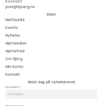
Kontakt
post@bjoerg.no
Sider
Nettbutikk
Events
Nyheter
Hjertesaker
Hjertefred
Om Björg
Min konto
Kontakt
Meld deg på nyhetsbrevet
Fornavn
*
Etternavn
*