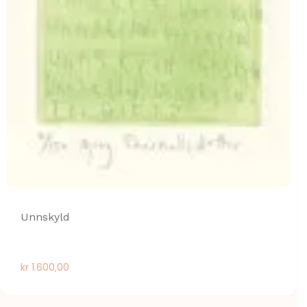
Unnskyld
kr
1.600,00