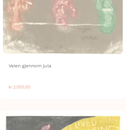
Veien gjennom jula
kr
2.000,00