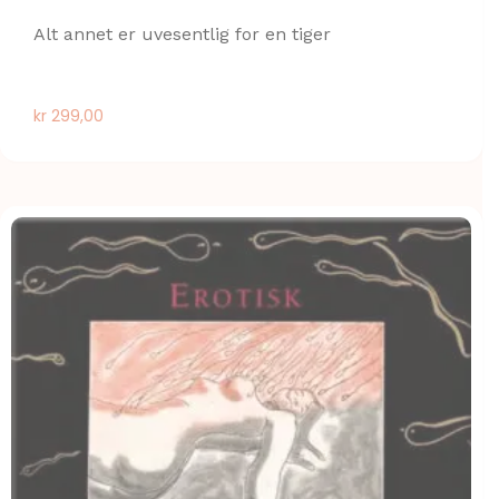
Alt annet er uvesentlig for en tiger
kr
299,00