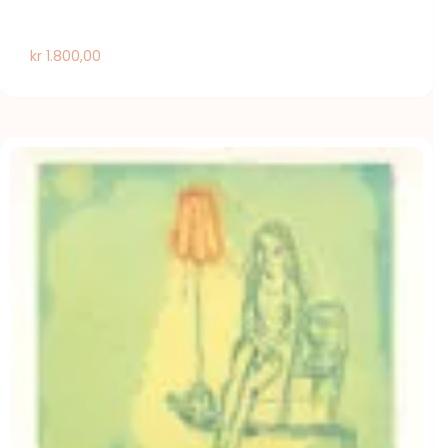
kr
1.800,00