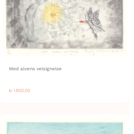
Med alvens velsignelse
kr
1.800,00