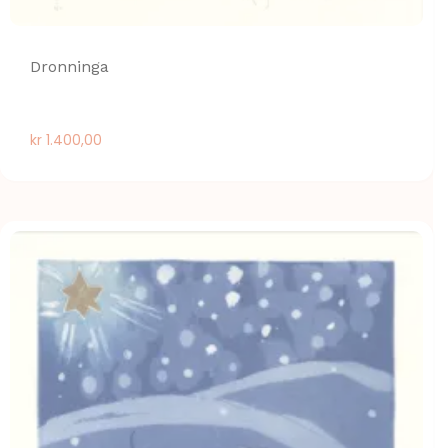
Dronninga
kr
1.400,00