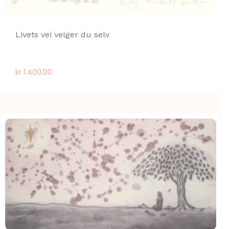
Livets vei velger du selv
kr
1.400,00