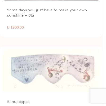
Some days you just have to make your own
sunshine – Blå
kr
1.900,00
Bonuspappa