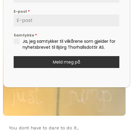
E-post
*
Samtykke
*
Ja, jeg samtykker til vilkårene som gjelder for
nyhetsbrevet til Björg Thorhallsdottir AS.
Meld meg på
You dont have to dare to do it..