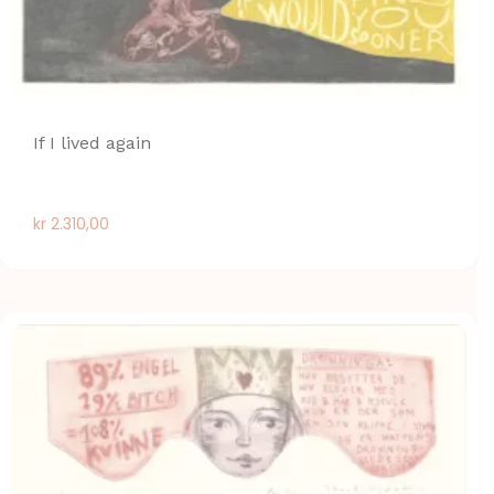
If I lived again
kr
2.310,00