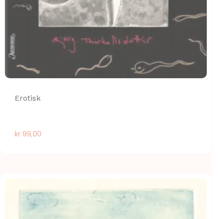
Erotisk
kr
99,00