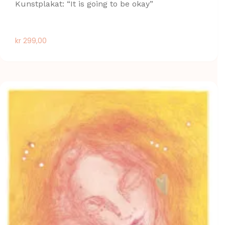
Kunstplakat: “It is going to be okay”
kr
299,00