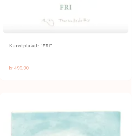
Kunstplakat: “FRI”
kr
499,00