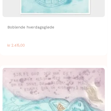
Boblende hverdagsglede
kr
2.415,00