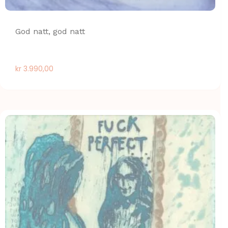
God natt, god natt
kr
3.990,00