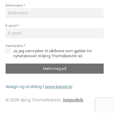
Etternavn
*
E-post
*
Samtykke
*
Ja, jeg samtykker til vilkårene som gjelder for
nyhetsbrevet til Björg Thorhallsdottir AS.
Meld meg på
design og utvikling |
www.bwod.no
© 2026 Björg Thorhallsdottir.
Salgsvilkår