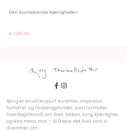
Den blomstrende kjærligheten
kr
1.200,00
Björg er en etterspurt kunstner, inspirator,
forfatter og foredragsholder, som formidler
hverdagsfilosofi, om livet, lykken, sorg, kjærlighet,
og ikke minst mot – til å leve det livet som vi
drømmer om.