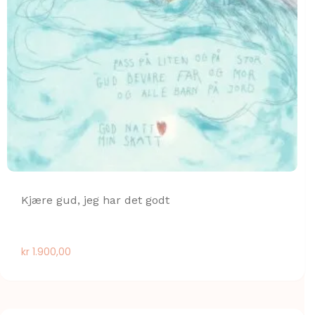
Kjære gud, jeg har det godt
kr
1.900,00