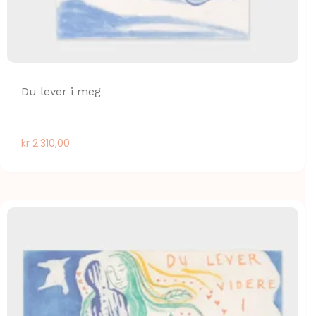
Du lever i meg
kr
2.310,00