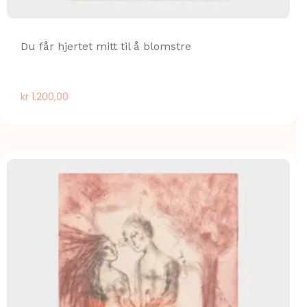
Du får hjertet mitt til å blomstre
kr
1.200,00