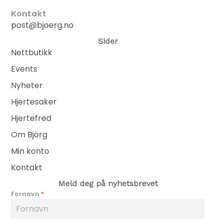
Kontakt
post@bjoerg.no
Sider
Nettbutikk
Events
Nyheter
Hjertesaker
Hjertefred
Om Björg
Min konto
Kontakt
Meld deg på nyhetsbrevet
Fornavn
*