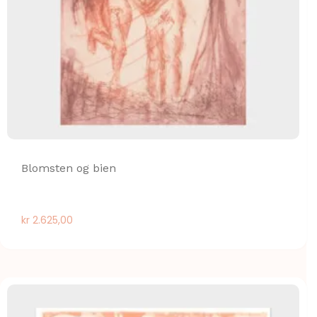
Blomsten og bien
kr
2.625,00