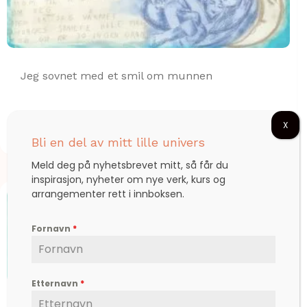
Jeg sovnet med et smil om munnen
X
kr
1.200,00
Bli en del av mitt lille univers
Meld deg på nyhetsbrevet mitt, så får du
inspirasjon, nyheter om nye verk, kurs og
arrangementer rett i innboksen.
Fornavn
*
Etternavn
*