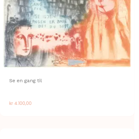
Se en gang til
kr
4.100,00