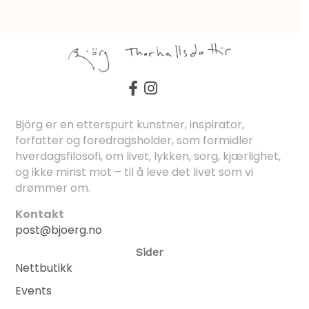
Björg er en etterspurt kunstner, inspirator,
forfatter og foredragsholder, som formidler
hverdagsfilosofi, om livet, lykken, sorg, kjærlighet,
og ikke minst mot – til å leve det livet som vi
drømmer om.
Kontakt
post@bjoerg.no
Sider
Nettbutikk
Events