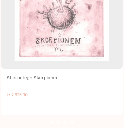
Stjernetegn Skorpionen
kr
2.625,00