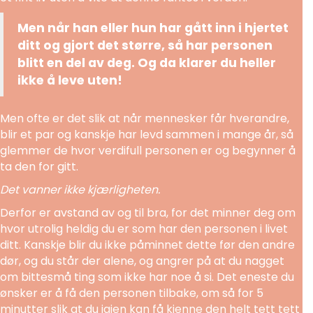
Men når han eller hun har gått inn i hjertet
ditt og gjort det større, så har personen
blitt en del av deg. Og da klarer du heller
ikke å leve uten!
Men ofte er det slik at når mennesker får hverandre,
blir et par og kanskje har levd sammen i mange år, så
glemmer de hvor verdifull personen er og begynner å
ta den for gitt.
Det vanner ikke kjærligheten.
Derfor er avstand av og til bra, for det minner deg om
hvor utrolig heldig du er som har den personen i livet
ditt. Kanskje blir du ikke påminnet dette før den andre
dør, og du står der alene, og angrer på at du nagget
om bittesmå ting som ikke har noe å si. Det eneste du
ønsker er å få den personen tilbake, om så for 5
minutter slik at du igjen kan få kjenne den helt tett tett