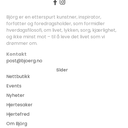
Björg er en etterspurt kunstner, inspirator,
forfatter og foredragsholder, som formidler
hverdagsfilosofi, om livet, lykken, sorg, kjærlighet,
og ikke minst mot – til å leve det livet som vi
drømmer om.
Kontakt
post@bjoerg.no
Sider
Nettbutikk
Events
Nyheter
Hjertesaker
Hjertefred
Om Björg