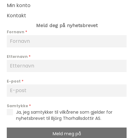
Min konto
Kontakt
Meld deg på nyhetsbrevet
Fornavn
*
Etternavn
*
E-post
*
Samtykke
*
Ja, jeg samtykker til vilkårene som gjelder for
nyhetsbrevet til Björg Thorhallsdottir AS.
Meld meg på