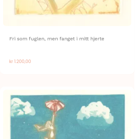
Fri som fuglen, men fanget i mitt hjerte
kr
1.200,00