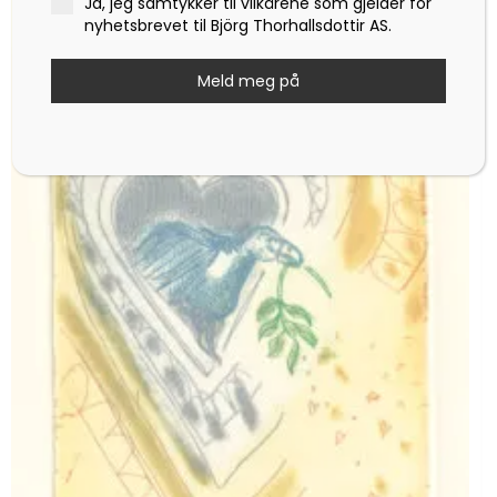
Ja, jeg samtykker til vilkårene som gjelder for
nyhetsbrevet til Björg Thorhallsdottir AS.
Meld meg på