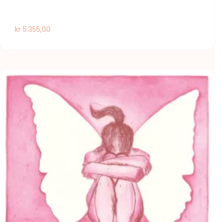
kr
5.355,00