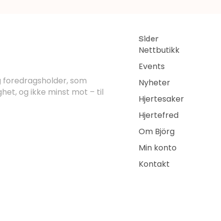
Sider
Nettbutikk
Events
og foredragsholder, som
Nyheter
ghet, og ikke minst mot – til
Hjertesaker
Hjertefred
Om Björg
Min konto
Kontakt