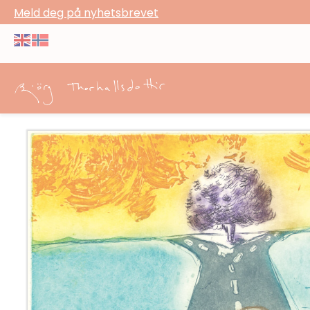
Meld deg på nyhetsbrevet