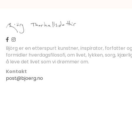
Björg er en etterspurt kunstner, inspirator, forfatter 
formidler hverdagsfilosofi, om livet, lykken, sorg, kjærli
å leve det livet som vi drømmer om.
Kontakt
post@bjoerg.no