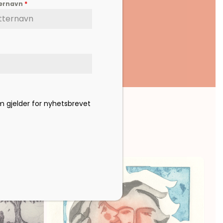
ternavn
*
om gjelder for nyhetsbrevet