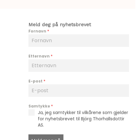
Meld deg på nyhetsbrevet
Fornavn
*
Etternavn
*
E-post
*
Samtykke
*
Ja, jeg samtykker til vilkårene som gjelder
for nyhetsbrevet til Björg Thorhallsdottir
AS.