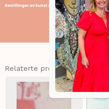
Bestillinger av kunst sendes ut f.o.m 25/1/25
Relaterte produkter