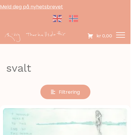
Meld deg på nyhetsbrevet
kr
0,00
svalt
Filtrering