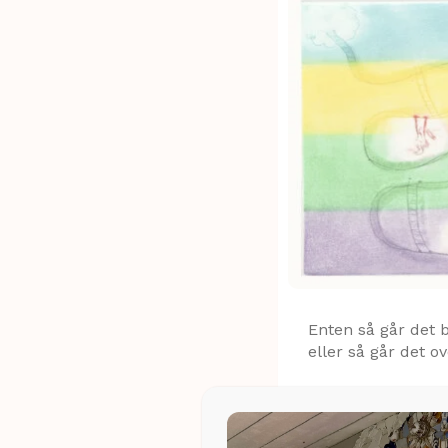
Enten så går det 
eller så går det o
kr
1.200,00