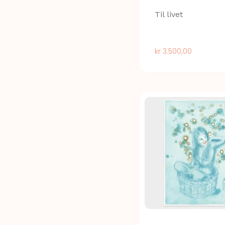
Til livet
kr
3.500,00