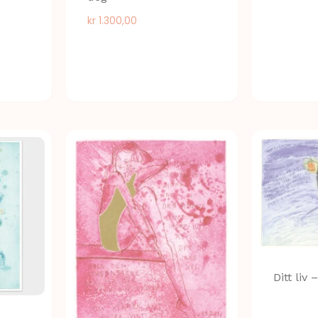
kr
1.300,00
Ditt liv 