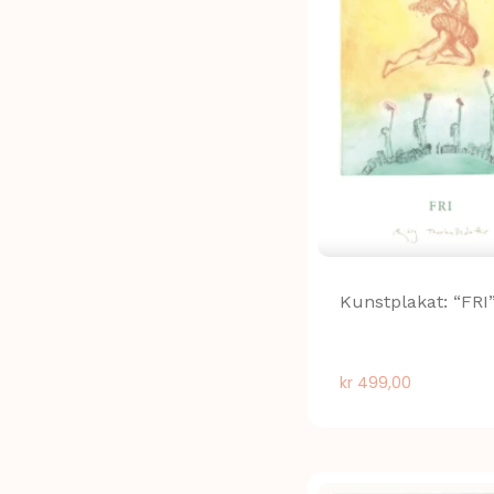
Kunstplakat: “FRI
kr
499,00