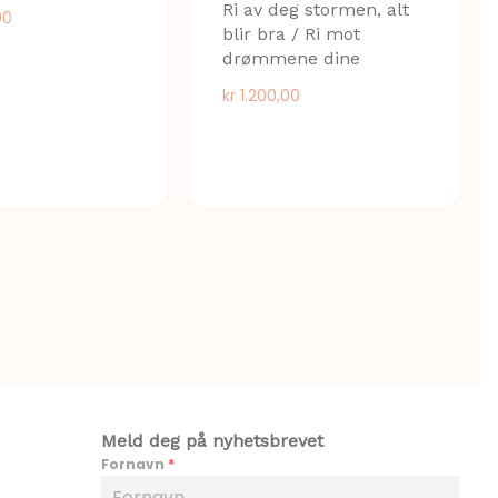
Ri av deg stormen, alt
00
blir bra / Ri mot
drømmene dine
kr
1.200,00
Meld deg på nyhetsbrevet
Fornavn
*