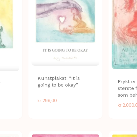
Kunstplakat: “It is
Frykt er
”
going to be okay”
største 
som be
kr
299,00
kr
2.000,