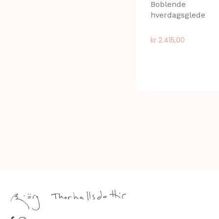
Boblende
hverdagsglede
kr
2.415,00