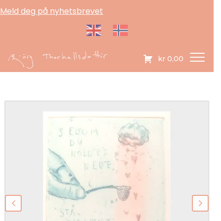
Meld deg på nyhetsbrevet
kr
0,00