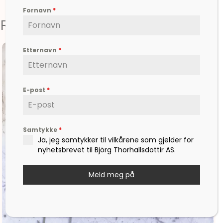
Fornavn
*
Relaterte produkter
Etternavn
*
E-post
*
Samtykke
*
Ja, jeg samtykker til vilkårene som gjelder for
nyhetsbrevet til Björg Thorhallsdottir AS.
Meld meg på