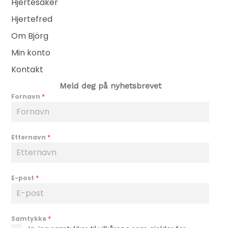
Hjertesaker
Hjertefred
Om Björg
Min konto
Kontakt
Meld deg på nyhetsbrevet
Fornavn
*
Etternavn
*
E-post
*
Samtykke
*