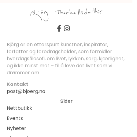
Björg er en etterspurt kunstner, inspirator,
forfatter og foredragsholder, som formidler
hverdagsfilosofi, om livet, lykken, sorg, kjærlighet,
og ikke minst mot – til å leve det livet som vi
drømmer om.
Kontakt
post@bjoerg.no
Sider
Nettbutikk
Events
Nyheter